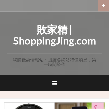
Skip
to
content
敗家精 |
ShoppingJing.com
網購優惠情報站：搜羅各網站特價消息，第
一時間發佈