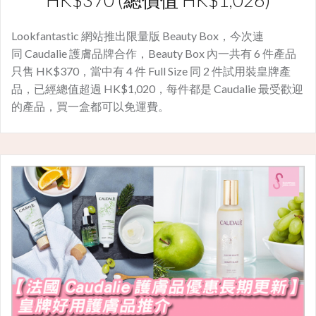
Lookfantastic 網站推出限量版 Beauty Box，今次連
同 Caudalie 護膚品牌合作，Beauty Box 內一共有 6 件產品
只售 HK$370，當中有 4 件 Full Size 同 2 件試用裝皇牌產
品，已經總值超過 HK$1,020，每件都是 Caudalie 最受歡迎
的產品，買一盒都可以免運費。