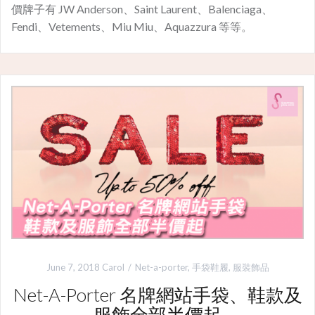
價牌子有 JW Anderson、Saint Laurent、Balenciaga、
Fendi、Vetements、Miu Miu、Aquazzura 等等。
June 7, 2018
Carol
Net-a-porter
,
手袋鞋履
,
服裝飾品
Net-A-Porter 名牌網站手袋、鞋款及
服飾全部半價起