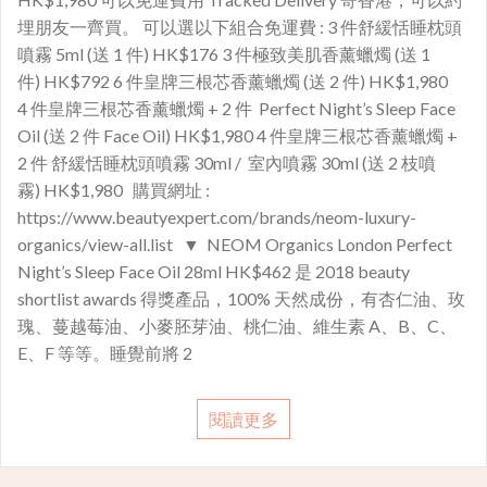
埋朋友一齊買。 可以選以下組合免運費 : 3 件舒緩恬睡枕頭
噴霧 5ml (送 1 件) HK$176 3 件極致美肌香薰蠟燭 (送 1
件) HK$792 6 件皇牌三根芯香薰蠟燭 (送 2 件) HK$1,980
4 件皇牌三根芯香薰蠟燭 + 2 件 Perfect Night’s Sleep Face
Oil (送 2 件 Face Oil) HK$1,980 4 件皇牌三根芯香薰蠟燭 +
2 件 舒緩恬睡枕頭噴霧 30ml / 室內噴霧 30ml (送 2 枝噴
霧) HK$1,980 購買網址 :
https://www.beautyexpert.com/brands/neom-luxury-
organics/view-all.list ▼ NEOM Organics London Perfect
Night’s Sleep Face Oil 28ml HK$462 是 2018 beauty
shortlist awards 得獎產品，100% 天然成份，有杏仁油、玫
瑰、蔓越莓油、小麥胚芽油、桃仁油、維生素 A、B、C、
E、F 等等。睡覺前將 2
閱讀更多