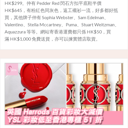
HK$299。仲有 Pedder Red 閃石方扣平底鞋半價
HK$645，有粉紅色同灰色，返工襯衫一流，好多都好抵
買，其他牌子仲有 Sophia Webster、Sam Edelman、
Valentino、Stella Mccartney、Puma、Stuart Weitzman、
Aquazzura 等等。網站寄香港運費都只係 HK$50，買
滿 HK$1,000 免費送貨，亦可以揀實體店取貨。