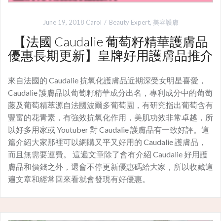
June 19, 2018
Carol
Beauty Expert
,
美容護膚
【法國 Caudalie 葡萄籽精華護膚品
優惠長期更新】皇牌好用護膚品推介
來自法國的 Caudalie 抗氧化護膚品近期深受女明星喜愛，
Caudalie 護膚品以葡萄籽精華成分出名，專利成分中的葡萄
藤及葡萄精萃源自法國波爾多葡萄園，有研究指出葡萄含有
豐富的花青素，有強效抗氧化作用，美肌功效非常卓越，所
以好多用家或 Youtuber 對 Caudalie 護膚品有一致好評。這
篇介紹大家那裡可以網購又平又好用的 Caudalie 護膚品，
而且無需要運費。 這遍文章除了會有介紹 Caudalie 好用護
膚品和價錢之外，還會不停更新優惠碼給大家，所以收藏這
遍文章和經常回來看就會發現有好優惠。