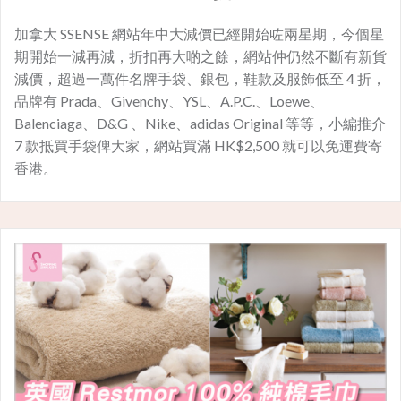
加拿大 SSENSE 網站年中大減價已經開始咗兩星期，今個星
期開始一減再減，折扣再大啲之餘，網站仲仍然不斷有新貨
減價，超過一萬件名牌手袋、銀包，鞋款及服飾低至 4 折，
品牌有 Prada、Givenchy、YSL、A.P.C.、Loewe、
Balenciaga、D&G 、Nike、adidas Original 等等，小編推介
7 款抵買手袋俾大家，網站買滿 HK$2,500 就可以免運費寄
香港。