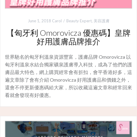
June 1, 2018
Carol
Beauty Expert
,
美容護膚
【匈牙利 Omorovicza 優惠碼】皇牌
好用護膚品牌推介
世界馳名的匈牙利溫泉資源豐富，護膚品牌 Omorovicza 以
匈牙利溫泉水結合獨家礦泉護膚導入科技，成為了他們的護
膚品最大特色，網上購買經常會有折扣，會平香港好多，這
遍文章除了會有介紹 Omorovicza 好用護膚品和價錢之外，
還會不停更新優惠碼給大家，所以收藏這遍文章和經常回來
看就會發現有好優惠。