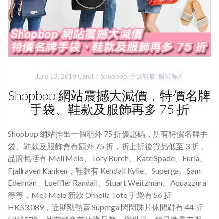
June 13, 2018
Carol
Shopbop
,
手袋鞋履
,
服裝飾品
Shopbop 網站震撼大減價，特價名牌
手袋、鞋款及服飾再多 75 折
Shopbop 網站推出一個額外 75 折優惠碼，所有特價名牌手
袋、鞋款及服飾會有額外 75 折，折上折後貨品低至 3 折，
品牌包括有 Meli Melo、Tory Burch、Kate Spade、Furla、
Fjallraven Kanken，鞋款有 Kendall Kylie、Superga、Sam
Edelman、Loeffler Randall、Stuart Weitzman、Aquazzura
等等，Meli Melo 新款 Ornella Tote 手袋有 56 折
HK$3,089，近期勁熱賣 Superga 閃閃珠片休閒鞋有 44 折