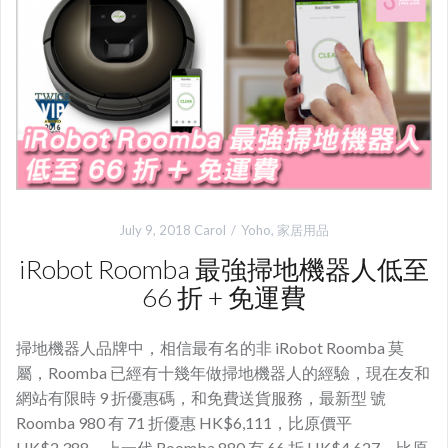
July 9, 2018
Carol
Yoho
,
家居用品
iRobot Roomba 最強掃地機器人低至
66 折 + 免運費
掃地機器人品牌中，相信最有名的非 iRobot Roomba 莫
屬，Roomba 已經有十幾年做掃地機器人的經驗，現在友和
網站有限時 9 折優惠碼，和免費送貨服務，最新型 號
Roomba 980 有 71 折優惠 HK$6,111，比原價平
HK$2,388。上一代 Roomba 880 有 66 折 HK$4,627，比原