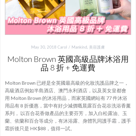
May 30, 2018
Carol
Mankind
,
美容護膚
Molton Brown 英國高級品牌沐浴用
品 8 折 + 免運費
Molton Brown 已經是全英國最高級的化妝洗護品牌之一，
高級酒店例如半島酒店、澳門永利酒店，以及英女皇都會
用 Molton Brown 的沐浴用品，而家英國網站有 77 件沐浴
用品有 8 折優惠，當中有好少減價嘅晨露百合花谷洗浴香薰
系列， 以百合花香做產品的主要芬芳，加入白松露油、玉
蘭、依蘭和百合等成分，有沐浴露、身體乳同護手霜，護手
霜折後只是 HK$88，值得一試。