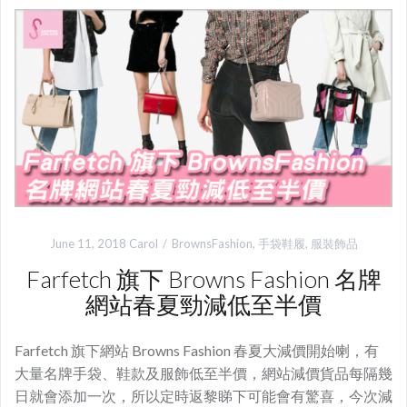
June 11, 2018
Carol
BrownsFashion
,
手袋鞋履
,
服裝飾品
Farfetch 旗下 Browns Fashion 名牌
網站春夏勁減低至半價
Farfetch 旗下網站 Browns Fashion 春夏大減價開始喇，有
大量名牌手袋、鞋款及服飾低至半價，網站減價貨品每隔幾
日就會添加一次，所以定時返黎睇下可能會有驚喜，今次減