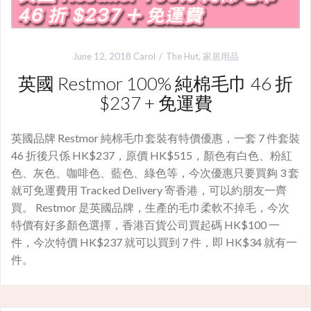
June 12, 2018
Carol
The Hut
,
家居用品
英國 Restmor 100% 純棉毛巾 46 折
$237 + 免運費
英國品牌 Restmor 純棉毛巾套裝有特價優惠，一套 7 件套裝
46 折後只係 HK$237，原價 HK$515，顏色有白色、粉紅
色、灰色、咖啡色、藍色、綠色等，今次優惠只要買夠 3 套
就可免運費用 Tracked Delivery 寄香港，可以約朋友一齊
買。 Restmor 是英國品牌，生產的毛巾柔軟不掉毛，今次
特價有好多顏色選擇，香港百貨公司買起碼 HK$100 一
件，今次特價 HK$237 就可以買到 7 件，即 HK$34 就有一
件。