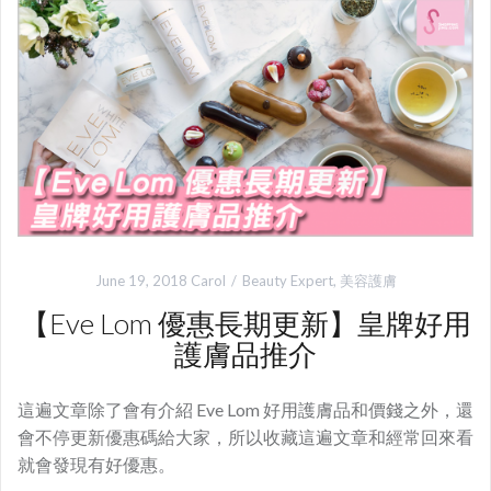
June 19, 2018
Carol
Beauty Expert
,
美容護膚
【Eve Lom 優惠長期更新】皇牌好用
護膚品推介
這遍文章除了會有介紹 Eve Lom 好用護膚品和價錢之外，還
會不停更新優惠碼給大家，所以收藏這遍文章和經常回來看
就會發現有好優惠。