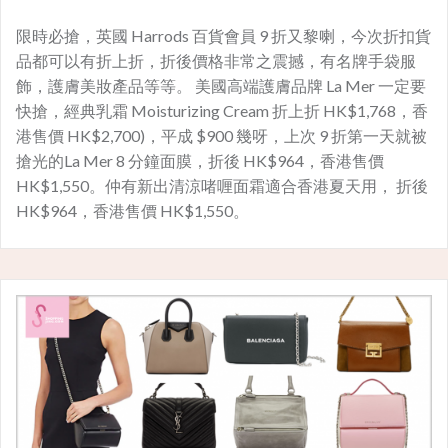
限時必搶，英國 Harrods 百貨會員 9 折又黎喇，今次折扣貨
品都可以有折上折，折後價格非常之震撼，有名牌手袋服
飾，護膚美妝產品等等。 美國高端護膚品牌 La Mer 一定要
快搶，經典乳霜 Moisturizing Cream 折上折 HK$1,768，香
港售價 HK$2,700)，平成 $900 幾呀，上次 9 折第一天就被
搶光的La Mer 8 分鐘面膜，折後 HK$964，香港售價
HK$1,550。仲有新出清涼啫喱面霜適合香港夏天用， 折後
HK$964，香港售價 HK$1,550。