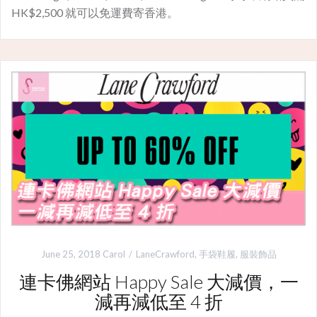
HK$2,500 就可以免運費寄香港。
June 25, 2018
Carol
LaneCrawford
,
手袋鞋履
,
服裝飾品
連卡佛網站 Happy Sale 大減價，一
減再減低至 4 折