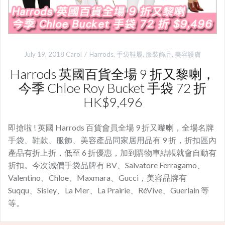
July 19, 2018
Carol
Harrods
,
手袋鞋履
,
服裝飾品
,
美容護膚
Harrods 英國百貨全場 9 折又黎喇，
今季 Chloe Roy Bucket 手袋 72 折
HK$9,496
即搶啦 ! 英國 Harrods 百貨會員全場 9 折又嚟喇，全場名牌
手袋、鞋款、服飾、美容產品同家居用品有 9 折，折扣區內
產品有折上折，低至 6 折優惠，加到購物車結帳就會自動有
折扣。今次減價手袋品牌有 BV、Salvatore Ferragamo、
Valentino、Chloe、Maxmara、Gucci，美容品牌有
Suqqu、Sisley、La Mer、La Prairie、RéVive、Guerlain 等
等。