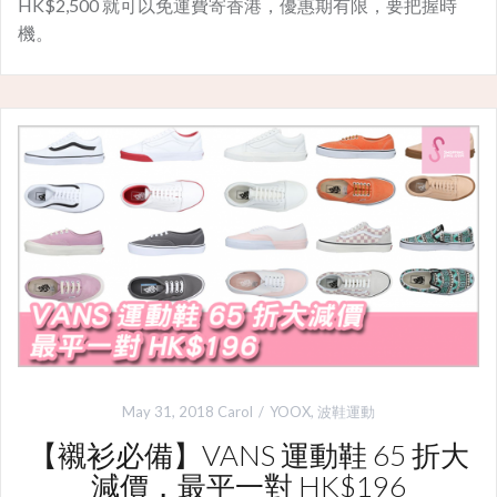
HK$2,500 就可以免運費寄香港，優惠期有限，要把握時
機。
May 31, 2018
Carol
YOOX
,
波鞋運動
【襯衫必備】VANS 運動鞋 65 折大
減價，最平一對 HK$196