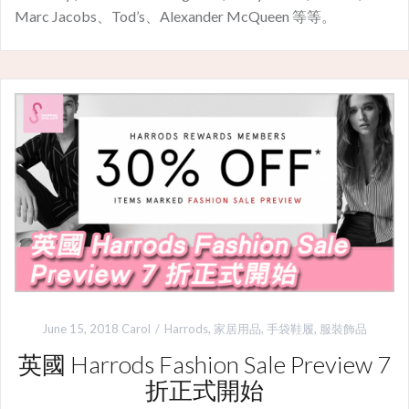
Marc Jacobs、Tod’s、Alexander McQueen 等等。
June 15, 2018
Carol
Harrods
,
家居用品
,
手袋鞋履
,
服裝飾品
英國 Harrods Fashion Sale Preview 7
折正式開始