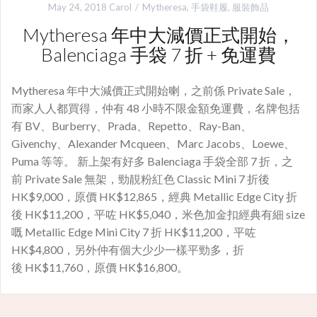
May 24, 2018
Carol
Mytheresa
,
手袋鞋履
,
服裝飾品
Mytheresa 年中大減價正式開始，
Balenciaga 手袋 7 折 + 免運費
Mytheresa 年中大減價正式開始喇，之前係 Private Sale，
而家人人都買得，仲有 48 小時不限金額免運費，名牌包括
有 BV、Burberry、Prada、Repetto、Ray-Ban、
Givenchy、Alexander Mcqueen、Marc Jacobs、Loewe、
Puma 等等。 新上架有好多 Balenciaga 手袋全部 7 折，之
前 Private Sale 無架，勁靚粉紅色 Classic Mini 7 折後
HK$9,000，原價 HK$12,865，經典 Metallic Edge City 折
後 HK$11,200，平咗 HK$5,040，米色加金扣經典有細 size
嘅 Metallic Edge Mini City 7 折 HK$11,200，平咗
HK$4,800，另外仲有個大少少一樣平勁多，折
後 HK$11,760，原價 HK$16,800。