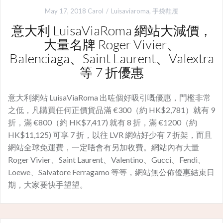
May 17, 2018
Carol
Luisaviaroma
,
手袋鞋履
意大利 LuisaViaRoma 網站大減價，
大量名牌 Roger Vivier、
Balenciaga、Saint Laurent、Valextra
等 7 折優惠
意大利網站 LuisaViaRoma 出咗個好吸引嘅優惠，門檻非常
之低，凡購買任何正價貨品滿 €300（約 HK$2,781）就有 9
折，滿 €800（約 HK$7,417) 就有 8 折，滿 €1200（約
HK$11,125) 可享 7 折，以往 LVR 網站好少有 7 折架，而且
網站全球免運費，一定唔會有另加收費。網站內有大量
Roger Vivier、Saint Laurent、Valentino、Gucci、Fendi、
Loewe、Salvatore Ferragamo 等等，網站無公佈優惠結束日
期，大家要快手望望。