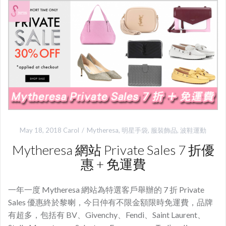
May 18, 2018
Carol
Mytheresa
,
明星手袋
,
服裝飾品
,
波鞋運動
Mytheresa 網站 Private Sales 7 折優
惠 + 免運費
一年一度 Mytheresa 網站為特選客戶舉辦的 7 折 Private
Sales 優惠終於黎喇，今日仲有不限金額限時免運費，品牌
有超多，包括有 BV、Givenchy、Fendi、Saint Laurent、