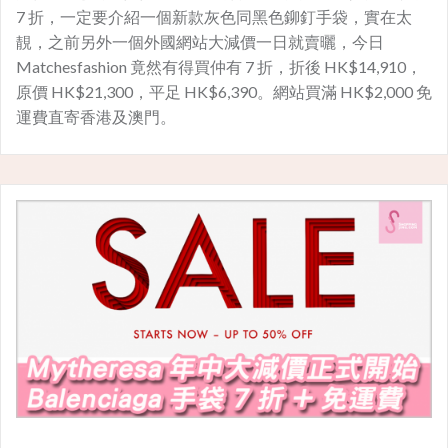
7 折，一定要介紹一個新款灰色同黑色鉚釘手袋，實在太
靚，之前另外一個外國網站大減價一日就賣曬，今日
Matchesfashion 竟然有得買仲有 7 折，折後 HK$14,910，
原價 HK$21,300，平足 HK$6,390。網站買滿 HK$2,000 免
運費直寄香港及澳門。