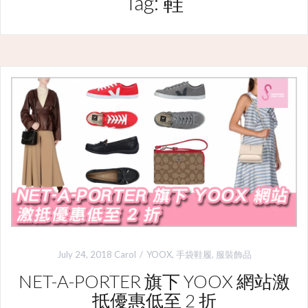
Tag: 鞋
July 24, 2018
Carol
YOOX
,
手袋鞋履
,
服裝飾品
NET-A-PORTER 旗下 YOOX 網站激
抵優惠低至 2 折