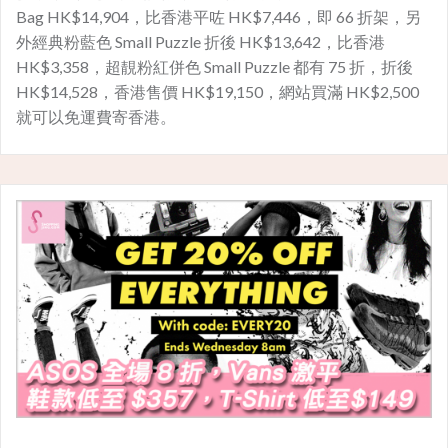
Bag HK$14,904，比香港平咗 HK$7,446，即 66 折架，另
外經典粉藍色 Small Puzzle 折後 HK$13,642，比香港
HK$3,358，超靚粉紅併色 Small Puzzle 都有 75 折，折後
HK$14,528，香港售價 HK$19,150，網站買滿 HK$2,500
就可以免運費寄香港。