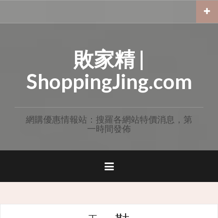
Skip
to
content
敗家精 |
ShoppingJing.com
網購優惠情報站：搜羅各網站特價消息，第
一時間發佈