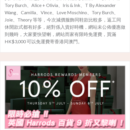
Tory Burch、Alice + Olivia、Iris & Ink、T By Alexander
Wang、Camilla、Vince、Love Moschino、Tory Burch、
Joie、Theory 等等，今次減價服飾同鞋款比較多，返工同
休閒款式都有好多，絕對係入貨好時機，網站未公佈優惠做
到幾時，大家要快望喇，網站而家有限時免運費，買滿
HK$3,000 可以免運費寄香港同澳門。