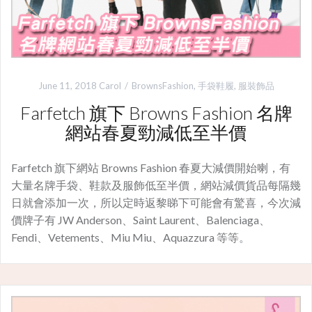
June 11, 2018
Carol
BrownsFashion
,
手袋鞋履
,
服裝飾品
Farfetch 旗下 Browns Fashion 名牌
網站春夏勁減低至半價
Farfetch 旗下網站 Browns Fashion 春夏大減價開始喇，有
大量名牌手袋、鞋款及服飾低至半價，網站減價貨品每隔幾
日就會添加一次，所以定時返黎睇下可能會有驚喜，今次減
價牌子有 JW Anderson、Saint Laurent、Balenciaga、
Fendi、Vetements、Miu Miu、Aquazzura 等等。