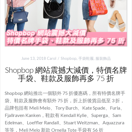
June 13, 2018
Carol
Shopbop
,
手袋鞋履
,
服裝飾品
Shopbop 網站震撼大減價，特價名牌
手袋、鞋款及服飾再多 75 折
Shopbop 網站推出一個額外 75 折優惠碼，所有特價名牌手
袋、鞋款及服飾會有額外 75 折，折上折後貨品低至 3 折，
品牌包括有 Meli Melo、Tory Burch、Kate Spade、Furla、
Fjallraven Kanken，鞋款有 Kendall Kylie、Superga、Sam
Edelman、Loeffler Randall、Stuart Weitzman、Aquazzura
等等，Meli Melo 新款 Ornella Tote 手袋有 56 折