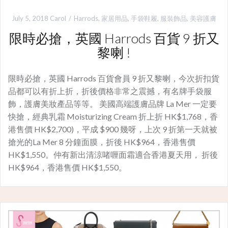
July 5, 2018
Carol
Harrods
,
家居用品
,
手袋鞋履
,
服裝飾品
,
美容護膚
限時必搶，英國 Harrods 百貨 9 折又
黎喇 !
限時必搶，英國 Harrods 百貨會員 9 折又黎喇，今次折扣貨
品都可以有折上折，折後價格非常之震撼，有名牌手袋服
飾，護膚美妝產品等等。 美國高端護膚品牌 La Mer 一定要
快搶，經典乳霜 Moisturizing Cream 折上折 HK$1,768，香
港售價 HK$2,700)，平成 $900 幾呀，上次 9 折第一天就被
搶光的La Mer 8 分鐘面膜，折後 HK$964，香港售價
HK$1,550。仲有新出清涼啫喱面霜適合香港夏天用， 折後
HK$964，香港售價 HK$1,550。