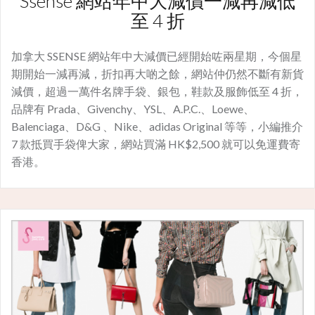
Ssense 網站年中大減價一減再減低
至 4 折
加拿大 SSENSE 網站年中大減價已經開始咗兩星期，今個星
期開始一減再減，折扣再大啲之餘，網站仲仍然不斷有新貨
減價，超過一萬件名牌手袋、銀包，鞋款及服飾低至 4 折，
品牌有 Prada、Givenchy、YSL、A.P.C.、Loewe、
Balenciaga、D&G 、Nike、adidas Original 等等，小編推介
7 款抵買手袋俾大家，網站買滿 HK$2,500 就可以免運費寄
香港。