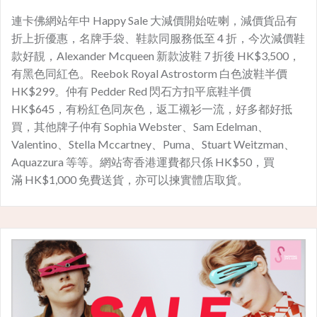
連卡佛網站年中 Happy Sale 大減價開始咗喇，減價貨品有
折上折優惠，名牌手袋、鞋款同服務低至 4 折，今次減價鞋
款好靚，Alexander Mcqueen 新款波鞋 7 折後 HK$3,500，
有黑色同紅色。Reebok Royal Astrostorm 白色波鞋半價
HK$299。仲有 Pedder Red 閃石方扣平底鞋半價
HK$645，有粉紅色同灰色，返工襯衫一流，好多都好抵
買，其他牌子仲有 Sophia Webster、Sam Edelman、
Valentino、Stella Mccartney、Puma、Stuart Weitzman、
Aquazzura 等等。網站寄香港運費都只係 HK$50，買
滿 HK$1,000 免費送貨，亦可以揀實體店取貨。