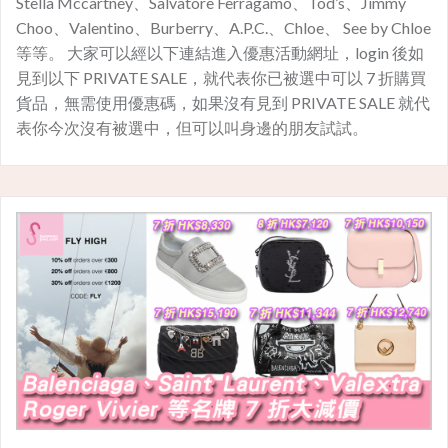
Stella Mccartney、Salvatore Ferragamo、Tod’s、Jimmy
Choo、Valentino、Burberry、A.P.C.、Chloe、 See by Chloe
等等。 大家可以經以下連結進入優惠活動網址，login 後如
見到以下 PRIVATE SALE，就代表你已被選中可以 7 折購買
貨品，無需使用優惠碼，如果沒有見到 PRIVATE SALE 就代
表你今次沒有被選中，但可以叫身邊的朋友試試。