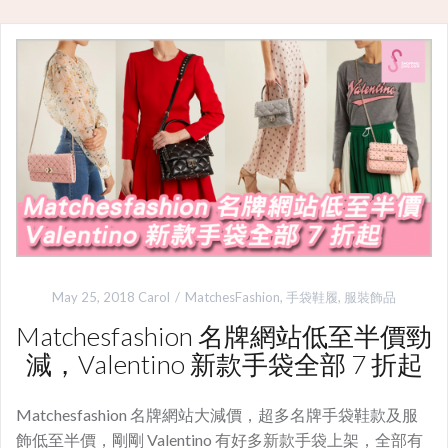
May 25, 2018
Carol
MatchesFashion
,
手袋鞋履
,
服裝飾品
Matchesfashion 名牌網站低至半價勁
減，Valentino 新款手袋全部 7 折起
Matchesfashion 名牌網站大減價，超多名牌手袋鞋款及服
飾低至半價，剛剛 Valentino 有好多新款手袋上架，全部有