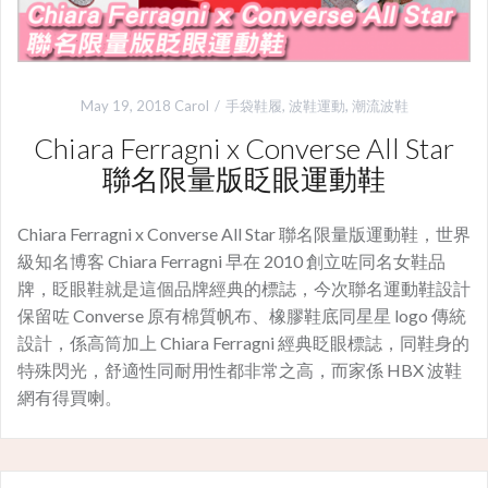
May 19, 2018
Carol
手袋鞋履
,
波鞋運動
,
潮流波鞋
Chiara Ferragni x Converse All Star
聯名限量版眨眼運動鞋
Chiara Ferragni x Converse All Star 聯名限量版運動鞋，世界
級知名博客 Chiara Ferragni 早在 2010 創立咗同名女鞋品
牌，眨眼鞋就是這個品牌經典的標誌，今次聯名運動鞋設計
保留咗 Converse 原有棉質帆布、橡膠鞋底同星星 logo 傳統
設計，係高筒加上 Chiara Ferragni 經典眨眼標誌，同鞋身的
特殊閃光，舒適性同耐用性都非常之高，而家係 HBX 波鞋
網有得買喇。