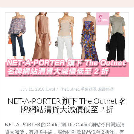
July 11, 2018
Carol
TheOutnet
,
手袋鞋履
,
服裝飾品
NET-A-PORTER 旗下 The Outnet 名
牌網站清貨大減價低至 2 折
NET-A-PORTER 的 Outlet 網 The Outnet 網站今日開始清
貨大減價，有超多手袋，服飾同鞋款貨品低至 2 折咋，有