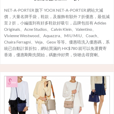
NET-A-PORTER 旗下 YOOX NET-A-PORTER 網站大減
價，大量名牌手袋，鞋款，及服飾有額外 7 折優惠，最低減
至 2 折，小編搵到有好多鞋款好吸引，品牌包括有 Adidas
Originals、Acne Studios、Calvin Klein、Valentino、
Vivienne Westwood、Aquazzra、MIU MIU、Coach、
Chaira Ferragni、Veja、Geox 等等。優惠唔洗入優惠碼，系
統已自動計算折扣，網站買滿約 HK$780 就可以免運費寄
香港，優惠剛剛先開始，碼數仲好齊，快啲去尋寶喇。