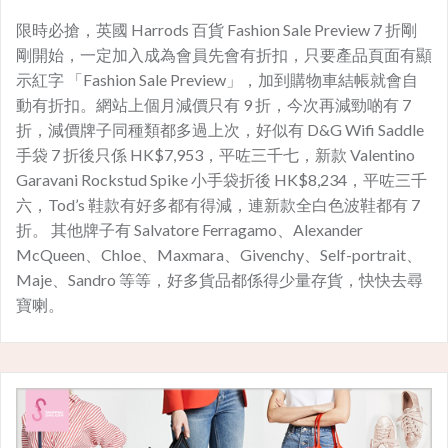
限時必搶，英國 Harrods 百貨 Fashion Sale Preview 7 折剛
剛開始，一定加入成為會員先會有折扣，只要產品頁面有顯
示紅字 「Fashion Sale Preview」，加到購物車結帳就會自
動有折扣。網站上個月減價只有 9 折，今次再減勁啲有 7
折，減價牌子同種類都多過上次，好似有 D&G Wifi Saddle
手袋 7 折後只係 HK$7,953，平咗三千七，新款 Valentino
Garavani Rockstud Spike 小手袋折後 HK$8,234，平咗三千
六，Tod’s 鞋款有好多都有得減，連新款全白色波鞋都有 7
折。 其他牌子有 Salvatore Ferragamo、Alexander
McQueen、Chloe、Maxmara、Givenchy、Self-portrait、
Maje、Sandro 等等，好多貨品都係得少量存貨，快快去尋
寶喇。